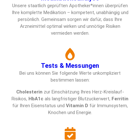
Unsere staatlich geprüften Apotheker*innen überprüfen
Ihre komplette Medikation – kompetent, unabhängig und
persönlich. Gemeinsam sorgen wir dafür, dass Ihre
Arzneimittel optimal wirken und unnötige Risiken
vermieden werden.
Tests & Messungen
Bei uns können Sie folgende Werte unkompliziert
bestimmen lassen:
Cholesterin
zur Einschätzung Ihres Herz-Kreislauf-
Risikos,
HbA1c
als langfristiger Blutzuckerwert,
Ferritin
für Ihren Eisenstatus und
Vitamin D
für Immunsystem,
Knochen und Energie.