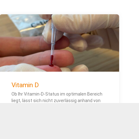
Vitamin D
Ob Ihr Vitamin-D-Status im optimalen Bereich
liegt, lässt sich nicht zuverlässig anhand von
Symptomen feststellen. Eine Messung in der
Apotheke liefert innerhalb von etwa 15 Minuten
ein klares Ergebnis
» MEHR LESEN