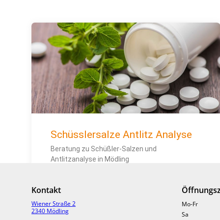
Schüsslersalze Antlitz Analyse
Beratung zu Schüßler-Salzen und
Antlitzanalyse in Mödling
» MEHR LESEN
Kontakt
Öffnungsz
Wiener Straße 2
Mo-Fr
2340 Mödling
Sa