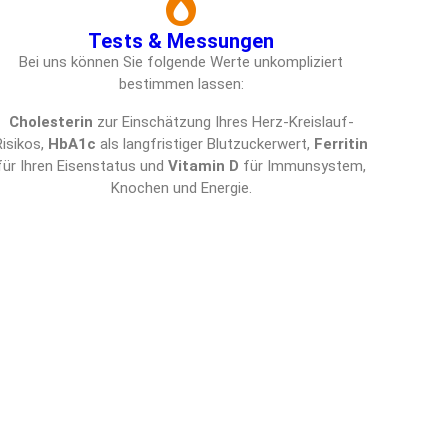
Tests & Messungen
Bei uns können Sie folgende Werte unkompliziert
bestimmen lassen:
Cholesterin
zur Einschätzung Ihres Herz-Kreislauf-
Risikos,
HbA1c
als langfristiger Blutzuckerwert,
Ferritin
für Ihren Eisenstatus und
Vitamin D
für Immunsystem,
Knochen und Energie.