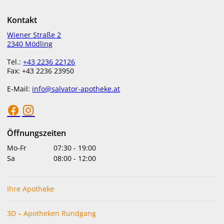
menu
Kontakt
Wiener Straße 2
2340 Mödling
Tel.:
+43 2236 22126
Fax: +43 2236 23950
E-Mail:
info@salvator-apotheke.at
Öffnungszeiten
Mo-Fr
07:30
-
19:00
Sa
08:00
-
12:00
Ihre Apotheke
3D – Apotheken Rundgang