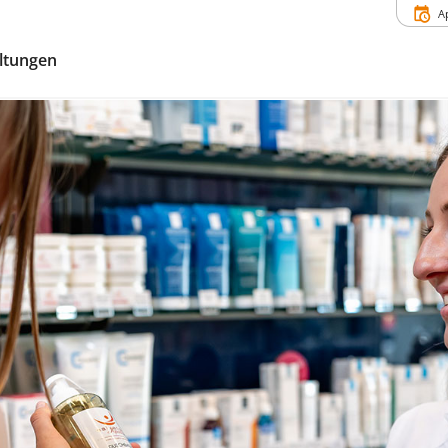
A
ltungen