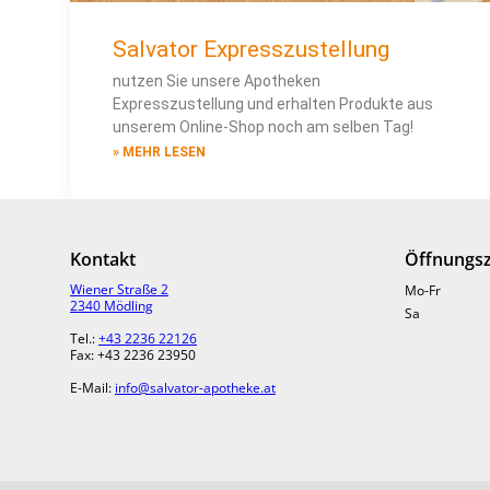
Salvator Expresszustellung
nutzen Sie unsere Apotheken
Expresszustellung und erhalten Produkte aus
unserem Online-Shop noch am selben Tag!
» MEHR LESEN
Kontakt
Öffnungsz
Wiener Straße 2
Mo-Fr
2340 Mödling
Sa
Tel.:
+43 2236 22126
Fax: +43 2236 23950
E-Mail:
info@salvator-apotheke.at
Kostenlose Parkplätze