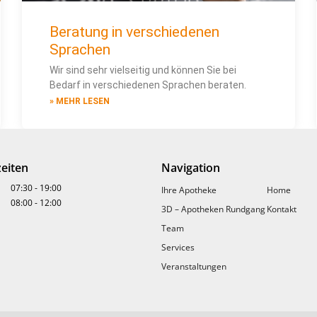
Beratung in verschiedenen
Sprachen
Wir sind sehr vielseitig und können Sie bei
Bedarf in verschiedenen Sprachen beraten.
» MEHR LESEN
eiten
Navigation
07:30
-
19:00
Ihre Apotheke
Home
08:00
-
12:00
3D – Apotheken Rundgang
Kontakt
Team
Services
Veranstaltungen
Veranstaltungen